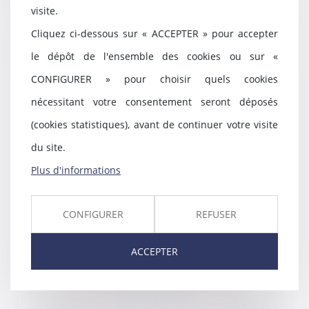
visite.
Cliquez ci-dessous sur « ACCEPTER » pour accepter
BONNE RETRAITE !
le dépôt de l'ensemble des cookies ou sur «
Publié le :
02/01/2024
CONFIGURER » pour choisir quels cookies
nécessitant votre consentement seront déposés
(cookies statistiques), avant de continuer votre visite
du site.
Plus d'informations
CONFIGURER
REFUSER
ACCEPTER