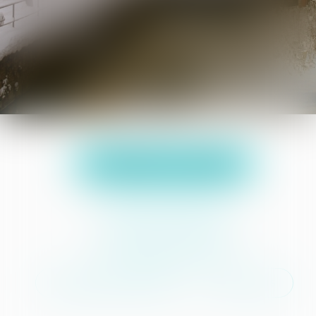
Actualités du cabinet
Droit du travail
Procédure d'appel
Procédure civile
Préjudice corporel
Voir tous