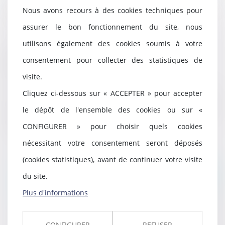
Nous avons recours à des cookies techniques pour
l'intérêt d'avoir un avocat à ses côtés.
assurer le bon fonctionnement du site, nous
utilisons également des cookies soumis à votre
consentement pour collecter des statistiques de
QUELS SONT NOS SERVICES ?
visite.
Cliquez ci-dessous sur « ACCEPTER » pour accepter
Le Cabinet est à votre écoute afin de vous
le dépôt de l'ensemble des cookies ou sur «
accompagner dans ces étapes décisives de
CONFIGURER » pour choisir quels cookies
votre vie :
nécessitant votre consentement seront déposés
(cookies statistiques), avant de continuer votre visite
Lorsqu’il est question de la résidence
du site.
des enfants ou du droit de visite et
Plus d'informations
d’hébergement du parent
, la première
décision rendue par le juge sera
CONFIGURER
REFUSER