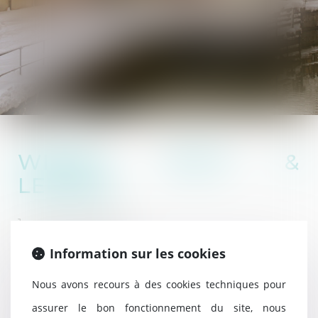
WIESEL, ROTH &
LEPINAY
1 rue Berthe Molly
68000 COLMAR
Information sur les cookies
Nous avons recours à des cookies techniques pour
Tel : 03 89 41 21 09
assurer le bon fonctionnement du site, nous