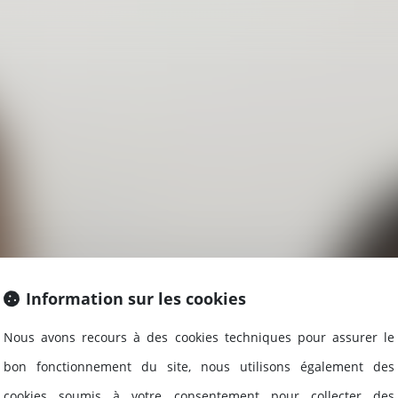
Information sur les cookies
Nous avons recours à des cookies techniques pour assurer le
bon fonctionnement du site, nous utilisons également des
cookies soumis à votre consentement pour collecter des