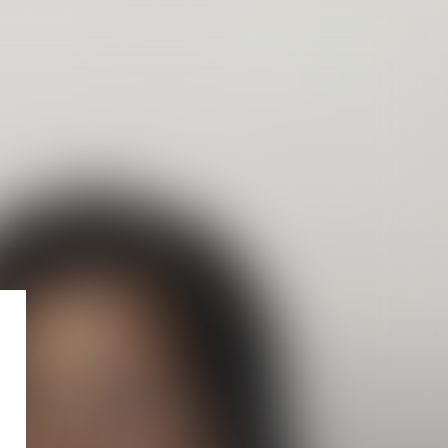
Services