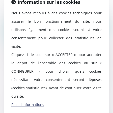
Information sur les cookies
Nous avons recours à des cookies techniques pour
Les exceptions légales au
assurer le bon fonctionnement du site, nous
principe de
utilisons également des cookies soumis à votre
confidentialité
consentement pour collecter des statistiques de
visite.
Le décret prévoit
deux exceptions spécifiques
:
Cliquez ci-dessous sur « ACCEPTER » pour accepter
Exception d’ordre public :
En présence de
le dépôt de l'ensemble des cookies ou sur «
raisons impérieuses d’ordre public ou de
CONFIGURER » pour choisir quels cookies
motifs liés à la protection de l’intérêt
nécessitant votre consentement seront déposés
supérieur de l’enfant ou à l’intégrité
(cookies statistiques), avant de continuer votre visite
physique ou psychologique de la personne
du site.
Exception d’exécution :
Lorsque la
Plus d'informations
révélation de l’existence ou la divulgation